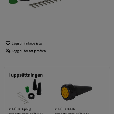
Lägg till i inköpslista
Lägg till för att jämföra
I uppsättningen
ASPÖCK 8-polig
ASPÖCK 8-PIN
bajonettkontakt för 12V
bajonettkontakt för 12V