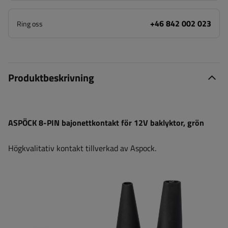
+46 842 002 023
Ring oss
Produktbeskrivning
ASPÖCK 8-PIN bajonettkontakt för 12V baklyktor, grön
Högkvalitativ kontakt tillverkad av Aspock.