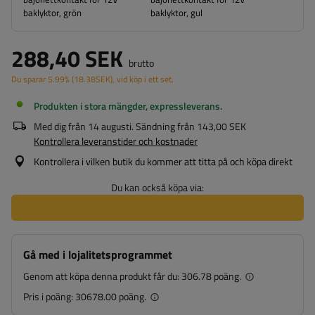
baklyktor, grön
baklyktor, gul
288,40 SEK
brutto
Du sparar
5.99%
(
18.38
SEK
), vid köp i ett set.
Produkten i stora mängder, expressleverans
Med dig från
14 augusti
. Sändning från
143,00 SEK
Kontrollera leveranstider och kostnader
Kontrollera i vilken butik du kommer att titta på och köpa direkt
Du kan också köpa via:
Gå med i lojalitetsprogrammet
Genom att köpa denna produkt får du:
306.78 poäng.
Pris i poäng:
30678.00 poäng.