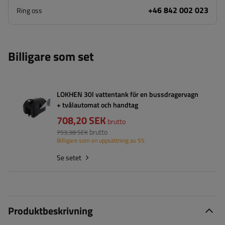
+46 842 002 023
Ring oss
Billigare som set
LOKHEN 30l vattentank för en bussdragervagn
+ tvålautomat och handtag
708,20 SEK
brutto
brutto
753,38 SEK
Billigare som en uppsättning av 5%
Se setet
Produktbeskrivning