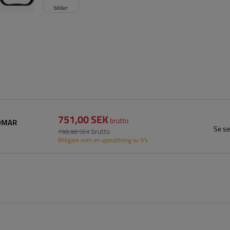
bilder
751,00 SEK
brutto
DOMAR
Se se
brutto
798,98 SEK
Billigare som en uppsättning av 6%