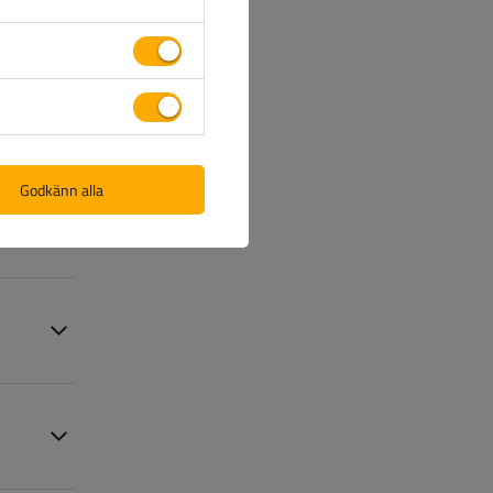
nformation
Godkänn alla