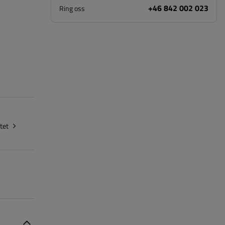
+46 842 002 023
Ring oss
tet