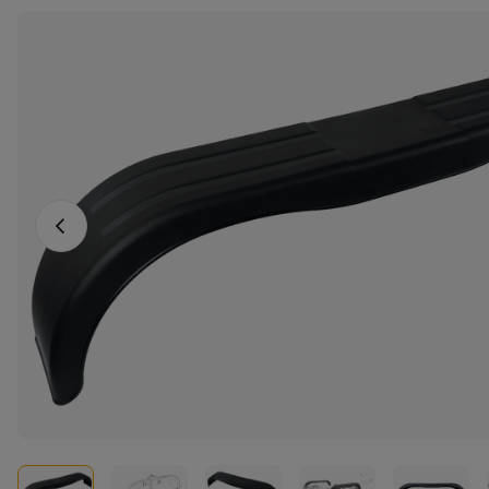
Föregående foto