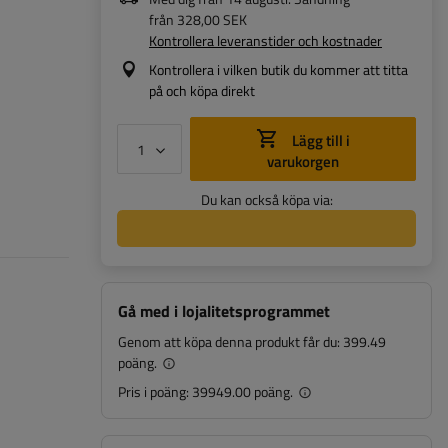
från
328,00 SEK
Kontrollera leveranstider och kostnader
Kontrollera i vilken butik du kommer att titta
på och köpa direkt
Lägg till i
varukorgen
Du kan också köpa via:
Gå med i lojalitetsprogrammet
Genom att köpa denna produkt får du:
399.49
poäng.
Pris i poäng:
39949.00 poäng.