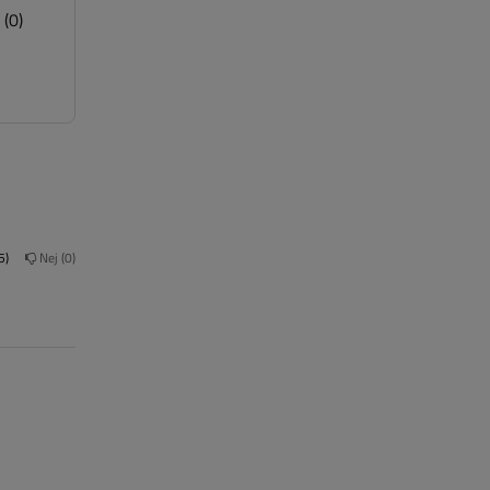
(0)
5
Nej
0