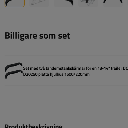
Billigare som set
Set med två tandemstänkskärmar för en 13-14" trailer 
D20250 platta hjulhus 1500/220mm
Produktbeskrivning