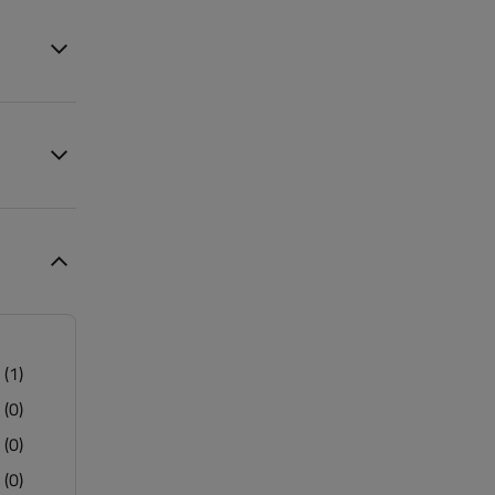
(1)
(0)
(0)
(0)