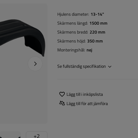
Hjulens diameter
13-14"
Skärmens längd
1500 mm
Skärmens bredd
220 mm
Skärmens höjd
350 mm
Monteringshål
nej
Nästa foto
Se fullständig specifikation
Lägg till i inköpslista
Lägg till för att jämföra
+
2