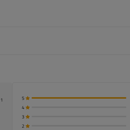
5
 1
4
3
2