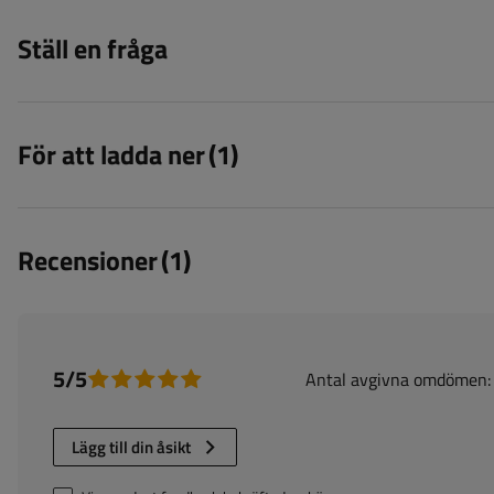
Ställ en fråga
För att ladda ner
(1)
Recensioner
(1)
5/5
Antal avgivna omdömen:
Lägg till din åsikt