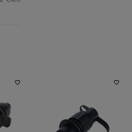
2
Nej
0