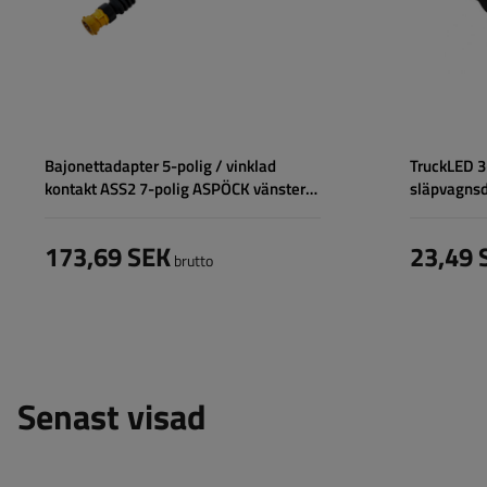
Bajonettadapter 5-polig / vinklad
TruckLED 3-
kontakt ASS2 7-polig ASPÖCK vänster
släpvagns
adapter
173,69 SEK
23,49 
brutto
Senast visad