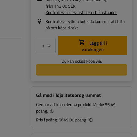
från
143,00 SEK
Kontrollera leveranstider och kostnader
Kontrollera i vilken butik du kommer att titta
på och köpa direkt
Lägg till i
varukorgen
Du kan också köpa via:
Gå med i lojalitetsprogrammet
Genom att köpa denna produkt får du:
56.49
poäng.
Pris i poäng:
5649.00 poäng.