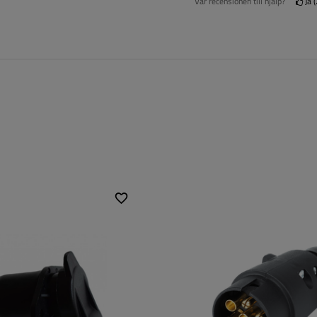
Var recensionen till hjälp?
Ja