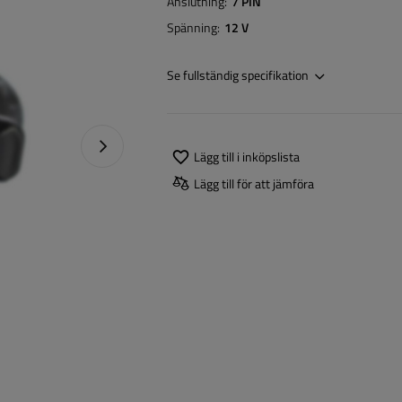
Anslutning
7 PIN
Spänning
12 V
Se fullständig specifikation
Nästa foto
Lägg till i inköpslista
Lägg till för att jämföra