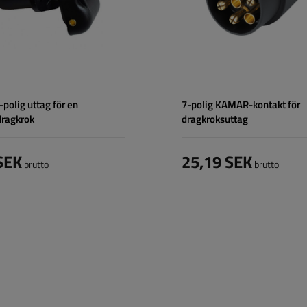
polig uttag för en
7-polig KAMAR-kontakt för
dragkrok
dragkroksuttag
SEK
25,19 SEK
brutto
brutto