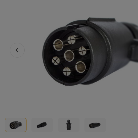
Föregående foto