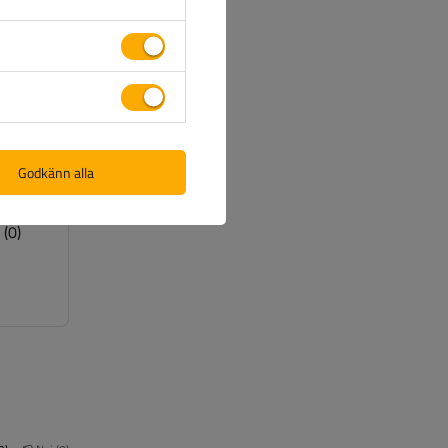
(1)
(0)
(0)
Godkänn alla
(0)
(0)