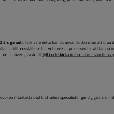
2 års garanti.
Tack vare detta kan du använda den utan att oroa d
la din tillfredsställelse har vi förenklat processen för att lämna i
t du behöver göra är att
fyll i och skicka in formuläret som finns 
dukter? Kontakta oss! Unitrailers specialister ger dig gärna all i