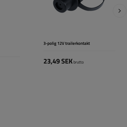
Nästa
3-polig 12V trailerkontakt
23,49 SEK
brutto