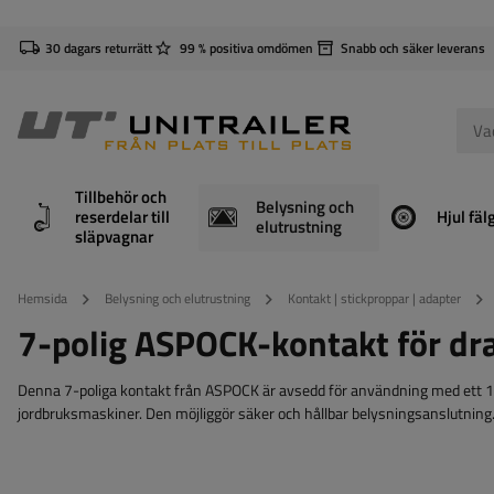
30 dagars returrätt
99 % positiva omdömen
Snabb och säker leverans
Tillbehör och
Belysning och
reserdelar till
Hjul fäl
elutrustning
släpvagnar
Hemsida
Belysning och elutrustning
Kontakt | stickproppar | adapter
7-polig ASPOCK-kontakt för dr
Denna 7-poliga kontakt från ASPOCK är avsedd för användning med ett 12
jordbruksmaskiner. Den möjliggör säker och hållbar belysningsanslutning