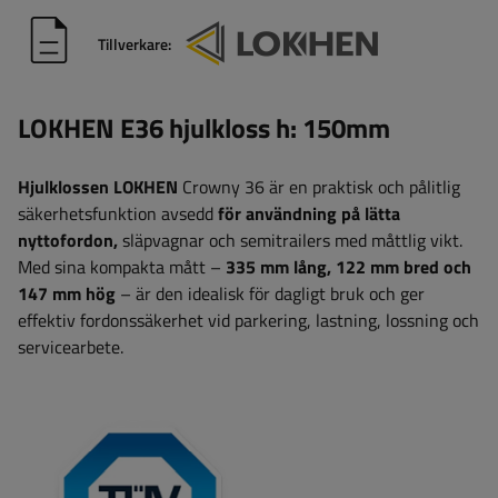
Tillverkare:
LOKHEN E36 hjulkloss h: 150mm
Hjulklossen
LOKHEN
Crowny 36 är en praktisk och pålitlig
säkerhetsfunktion avsedd
för användning på lätta
nyttofordon,
släpvagnar och semitrailers med måttlig vikt.
Med sina kompakta mått –
335 mm lång, 122 mm bred och
147 mm hög
– är den idealisk för dagligt bruk och ger
effektiv fordonssäkerhet vid parkering, lastning, lossning och
servicearbete.