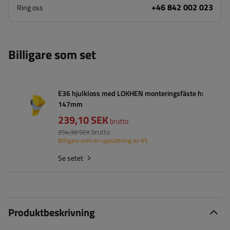
+46 842 002 023
Ring oss
Billigare som set
E36 hjulkloss med LOKHEN monteringsfäste h:
147mm
239,10 SEK
brutto
brutto
254,38 SEK
Billigare som en uppsättning av 6%
Se setet
Produktbeskrivning