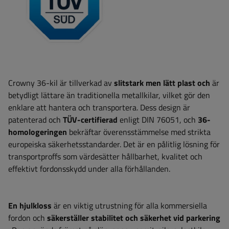
Crowny 36-kil är tillverkad av
slitstark men lätt plast och
är
betydligt lättare än traditionella metallkilar, vilket gör den
enklare att hantera och transportera. Dess design är
patenterad och
TÜV-certifierad
enligt DIN 76051, och
36-
homologeringen
bekräftar överensstämmelse med strikta
europeiska säkerhetsstandarder. Det är en pålitlig lösning för
transportproffs som värdesätter hållbarhet, kvalitet och
effektivt fordonsskydd under alla förhållanden.
En hjulkloss
är en viktig utrustning för alla kommersiella
fordon och
säkerställer stabilitet och säkerhet vid parkering