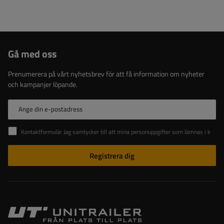
Gå med oss
Prenumerera på vårt nyhetsbrev för att få information om nyheter
och kampanjer löpande.
Ange din e-postadress
Kontaktformulär Jag samtycker till att mina personuppgifter som lämnas i kontaktformuläret behandlas i enlighet med Europaparlamentets och rådets förordning (EU).
Registrera dig