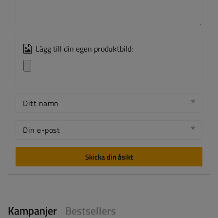
Lägg till din egen produktbild:
Ditt namn
Din e-post
Skicka din åsikt
Kampanjer
Bestsellers