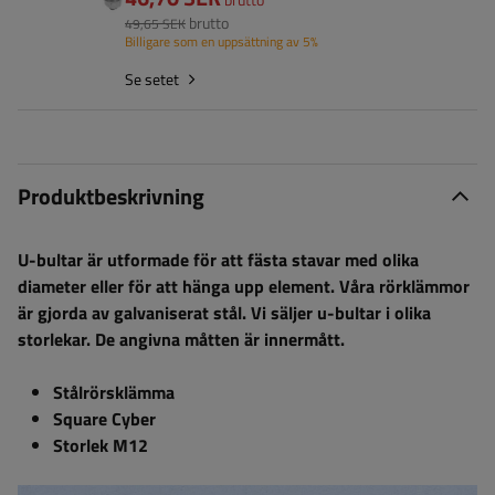
brutto
49,65 SEK
Billigare som en uppsättning av 5%
Se setet
Produktbeskrivning
U-bultar är utformade för att fästa stavar med olika
diameter eller för att hänga upp element. Våra rörklämmor
är gjorda av galvaniserat stål. Vi säljer u-bultar i olika
storlekar. De angivna måtten är innermått.
Stålrörsklämma
Square Cyber
Storlek M12