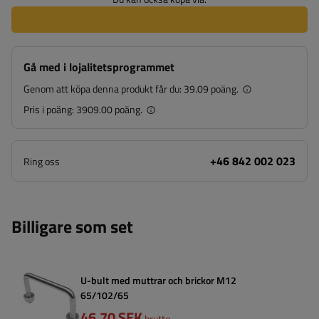
Gå med i lojalitetsprogrammet
Genom att köpa denna produkt får du:
39.09 poäng.
Pris i poäng:
3909.00 poäng.
+46 842 002 023
Ring oss
Billigare som set
U-bult med muttrar och brickor M12
65/102/65
46,70 SEK
brutto