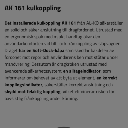
AK 161
kulkoppling
Det installerade kulkoppling AK 161
från AL-KO säkerställer
en solid och säker anslutning till dragfordonet. Utrustad med
en ergonomisk spak med mjukt handtag ökar den
användarkomforten vid till- och frånkoppling av släpvagnen.
Draget
har en Soft-Dock-kåpa
som skyddar bakdelen av
fordonet mot repor och användarens ben mot stötar under
manövrering. Dessutom är dragkroken utrustad med
avancerade säkerhetssystem:
en slitageindikator
, som
informerar om behovet av att byta ut element,
en korrekt
kopplingsindikator
, säkerställer korrekt anslutning och
skydd mot felaktig koppling
, vilket eliminerar risken för
oavsiktlig frånkoppling under körning.