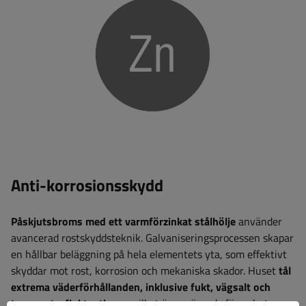
Anti-korrosionsskydd
Påskjutsbroms
med ett varmförzinkat stålhölje
använder
avancerad rostskyddsteknik. Galvaniseringsprocessen skapar
en hållbar beläggning på hela elementets yta, som effektivt
skyddar mot rost, korrosion och mekaniska skador. Huset
tål
extrema väderförhållanden, inklusive fukt, vägsalt och
temperaturfluktuationer
, vilket är avgörande för enheter