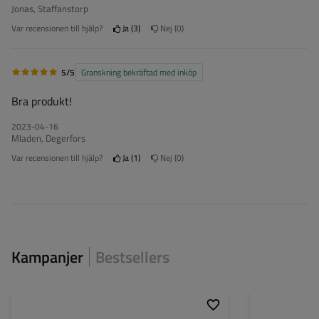
Jonas, Staffanstorp
Var recensionen till hjälp?
Ja
3
Nej
0
5/5
Granskning bekräftad med inköp
Bra produkt!
2023-04-16
Mladen, Degerfors
Var recensionen till hjälp?
Ja
1
Nej
0
Kampanjer
Bestsellers
Dragstångsprofil:
typ V
Dragstångsprofil: