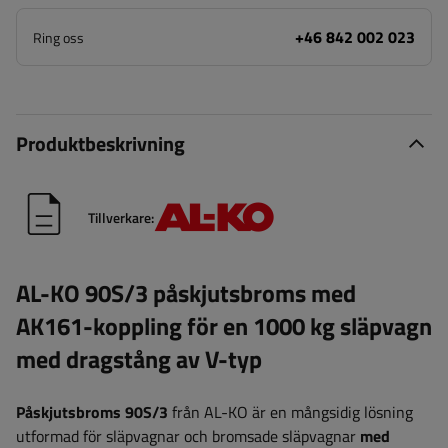
+46 842 002 023
Ring oss
Produktbeskrivning
Tillverkare:
AL-KO 90S/3 påskjutsbroms med
AK161-koppling för en 1000 kg släpvagn
med dragstång av V-typ
Påskjutsbroms 90S/3
från AL-KO är en mångsidig lösning
utformad för släpvagnar och bromsade släpvagnar
med