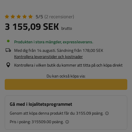
5/5
(2
recensioner
)
3 155,09 SEK
brutto
Produkten i stora mängder, expressleverans
Med dig från
14 augusti
. Sändning från
178,00 SEK
Kontrollera leveranstider och kostnader
Kontrollera i vilken butik du kommer att titta på och köpa direkt
Du kan också köpa via:
Gå med i lojalitetsprogrammet
Genom att köpa denna produkt får du:
3155.09 poäng.
Pris i poäng:
315509.00 poäng.