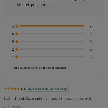
lojalitetsprogram.
5
(2)
4
(0)
3
(0)
2
(0)
1
(0)
Klicka på ett betyg för att filtrera recensioner
5/5
Granskning bekräftad med inköp
Lätt att beställa, snabb leverans och passade perfekt!
2023-11-13