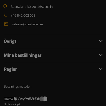
Budowlana 30
, 20-469
, Lublin
+46 842 002 023
unitrailer@unitrailer.se
Övrigt
Mina beställningar
Regler
Betalningsmetoder:
Hitta oss på: