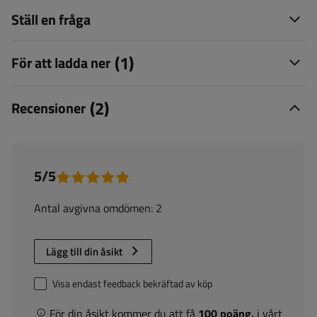
Ställ en fråga
(1)
För att ladda ner
(2)
Recensioner
5/5
Antal avgivna omdömen: 2
Lägg till din åsikt
Visa endast feedback bekräftad av köp
För din åsikt kommer du att få
100 poäng.
i vårt