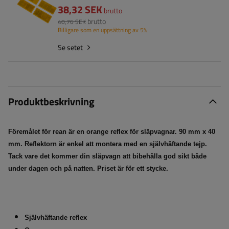
38,32 SEK
brutto
brutto
40,76 SEK
Billigare som en uppsättning av 5%
Se setet
Produktbeskrivning
Föremålet för rean är en orange reflex för släpvagnar. 90 mm x 40
mm. Reflektorn är enkel att montera med en självhäftande tejp.
Tack vare det kommer din släpvagn att bibehålla god sikt både
under dagen och på natten. Priset är för ett stycke.
Självhäftande reflex