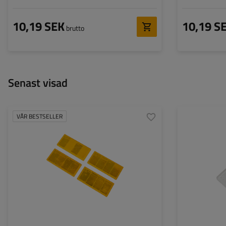
10,19 SEK
10,19 S
brutto
Senast visad
VÅR BESTSELLER