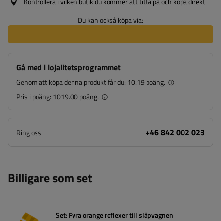
Kontrollera i vilken butik du kommer att titta på och köpa direkt
Du kan också köpa via:
Gå med i lojalitetsprogrammet
Genom att köpa denna produkt får du:
10.19 poäng.
Pris i poäng:
1019.00 poäng.
+46 842 002 023
Ring oss
Billigare som set
Set: Fyra orange reflexer till släpvagnen