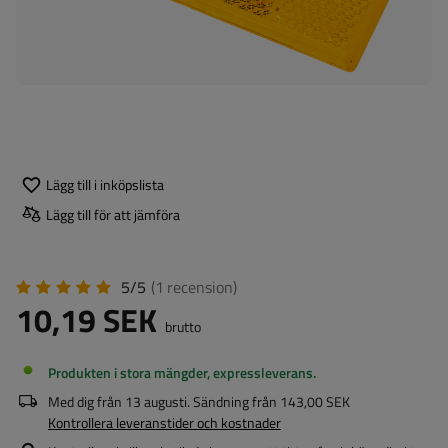
Lägg till i inköpslista
Lägg till för att jämföra
5/5
(1
recension
)
10,19 SEK
brutto
Produkten i stora mängder, expressleverans
Med dig från
13 augusti
. Sändning från
143,00 SEK
Kontrollera leveranstider och kostnader