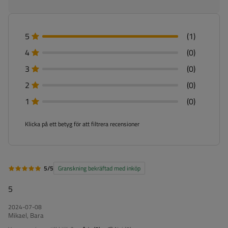
5
(1)
4
(0)
3
(0)
2
(0)
1
(0)
Klicka på ett betyg för att filtrera recensioner
5/5
Granskning bekräftad med inköp
5
2024-07-08
Mikael, Bara