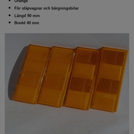
Orange
För släpvagnar och bärgningsbilar
Längd 90 mm
Bredd 40 mm