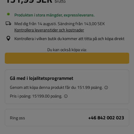
brutto
Produkten i stora mängder, expressleverans
Med dig från
14 augusti
. Sändning från
143,00 SEK
Kontrollera leveranstider och kostnader
Kontrollera i vilken butik du kommer att titta på och köpa direkt
Du kan också köpa via:
Gå med i lojalitetsprogrammet
Genom att köpa denna produkt får du:
151.99 poäng.
Pris i poäng:
15199.00 poäng.
+46 842 002 023
Ring oss