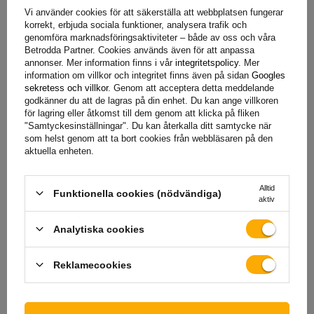
Vi använder cookies för att säkerställa att webbplatsen fungerar
korrekt, erbjuda sociala funktioner, analysera trafik och
genomföra marknadsföringsaktiviteter – både av oss och våra
Betrodda Partner. Cookies används även för att anpassa
annonser. Mer information finns i vår
integritetspolicy
. Mer
information om villkor och integritet finns även på sidan
Googles
sekretess och villkor
. Genom att acceptera detta meddelande
godkänner du att de lagras på din enhet. Du kan ange villkoren
för lagring eller åtkomst till dem genom att klicka på fliken
"Samtyckesinställningar". Du kan återkalla ditt samtycke när
som helst genom att ta bort cookies från webbläsaren på den
aktuella enheten.
Alltid
Funktionella cookies (nödvändiga)
aktiv
Analytiska cookies
Reklamecookies