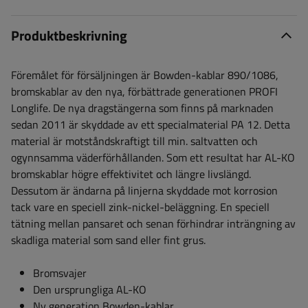
Produktbeskrivning
Föremålet för försäljningen är Bowden-kablar 890/1086,
bromskablar av den nya, förbättrade generationen PROFI
Longlife. De nya dragstängerna som finns på marknaden
sedan 2011 är skyddade av ett specialmaterial PA 12. Detta
material är motståndskraftigt till min. saltvatten och
ogynnsamma väderförhållanden. Som ett resultat har AL-KO
bromskablar högre effektivitet och längre livslängd.
Dessutom är ändarna på linjerna skyddade mot korrosion
tack vare en speciell zink-nickel-beläggning. En speciell
tätning mellan pansaret och senan förhindrar inträngning av
skadliga material som sand eller fint grus.
Bromsvajer
Den ursprungliga AL-KO
Ny generation Bowden-kablar