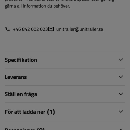
gärna all information du behöver.
+46 842 002 023
unitrailer@unitrailer.se
Specifikation
Leverans
Ställ en fråga
(1)
För att ladda ner