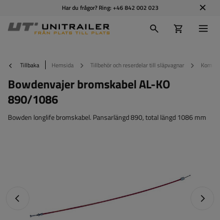
Har du frågor? Ring:
+46 842 002 023
Tillbaka
Hemsida
Tillbehör och reserdelar till släpvagnar
Kompone
Bowdenvajer bromskabel AL-KO
890/1086
Bowden longlife bromskabel. Pansarlängd 890, total längd 1086 mm
Föregående foto
Nästa 