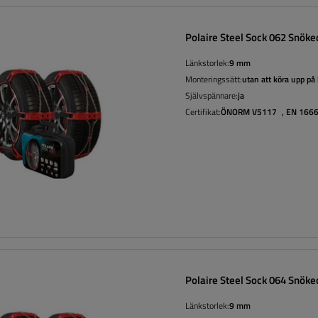
Polaire Steel Sock 062 Snöke
Länkstorlek:
9 mm
Monteringssätt:
utan att köra upp på
Självspännare:
ja
Certifikat:
ÖNORM V5117
,
EN 166
Polaire Steel Sock 064 Snöke
Länkstorlek:
9 mm