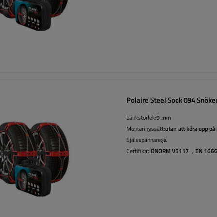
Polaire Steel Sock 094 Snöke
Länkstorlek:
9 mm
Monteringssätt:
utan att köra upp på
Självspännare:
ja
Certifikat:
ÖNORM V5117
,
EN 166