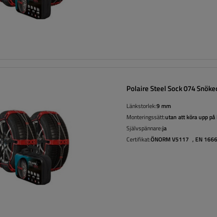
Polaire Steel Sock 074 Snöke
Länkstorlek:
9 mm
Monteringssätt:
utan att köra upp på
Självspännare:
ja
Certifikat:
ÖNORM V5117
,
EN 166