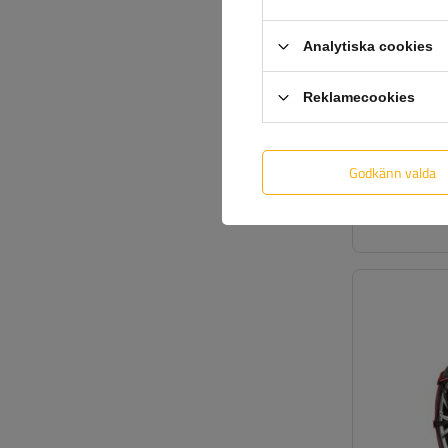
Analytiska cookies
Reklamecookies
Godkänn valda