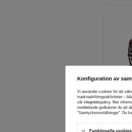
Konfiguration av sam
Vi använder cookies för att säke
marknadsföringsaktiviteter – bå
vår
integritetspolicy
. Mer informa
meddelande godkänner du att de l
"Samtyckesinställningar". Du ka
Funktionella cookie