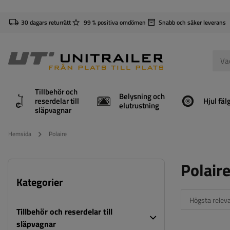
30 dagars returrätt
99 % positiva omdömen
Snabb och säker leverans
Tillbehör och
Belysning och
reserdelar till
Hjul fäl
elutrustning
släpvagnar
Hemsida
Polaire
Polair
Kategorier
Högsta relev
Tillbehör och reserdelar till
släpvagnar