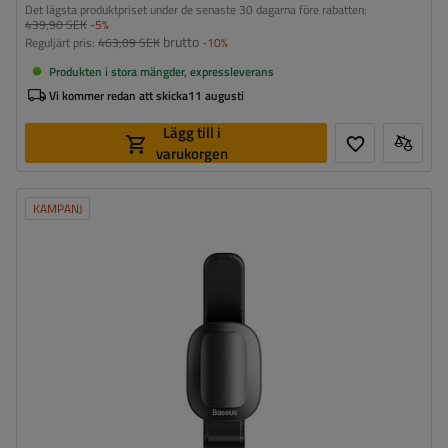
Det lägsta produktpriset under de senaste 30 dagarna före rabatten:
439,90 SEK
-5%
brutto
Reguljärt pris:
463,09 SEK
-10%
Produkten i stora mängder, expressleverans
Vi kommer redan att skicka
11 augusti
Lägg till i
varukorgen
KAMPANJ