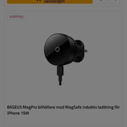
varukorgen
KAMPANJ
BASEUS MagPro bilhållare med MagSafe induktiv laddning för
iPhone 15W