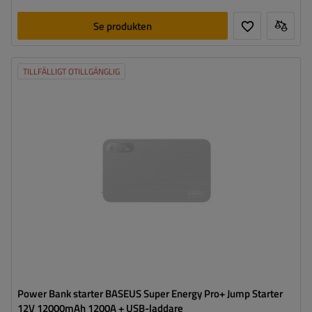
Se produkten
TILLFÄLLIGT OTILLGÄNGLIG
Power Bank starter BASEUS Super Energy Pro+ Jump Starter
12V 12000mAh 1200A + USB-laddare