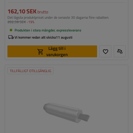
162,10 SEK
brutto
Det lägsta produktpriset under de senaste 30 dagarna före rabatten:
202,59 SEK
-19%
Produkten i stora mängder, expressleverans
Vi kommer redan att skicka
11 augusti
Lägg till i
varukorgen
TILLFÄLLIGT OTILLGÄNGLIG