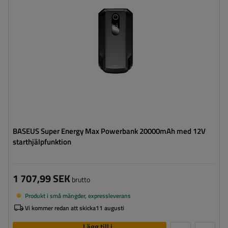
BASEUS Super Energy Max Powerbank 20000mAh med 12V
starthjälpfunktion
1 707,99 SEK
brutto
Produkt i små mängder, expressleverans
Vi kommer redan att skicka
11 augusti
Lägg till i