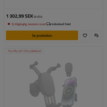
1 302,99 SEK
brutto
Ej tillgänglig, leverans snart
Individuell frakt
Se produkten
TILLFÄLLIGT OTILLGÄNGLIG