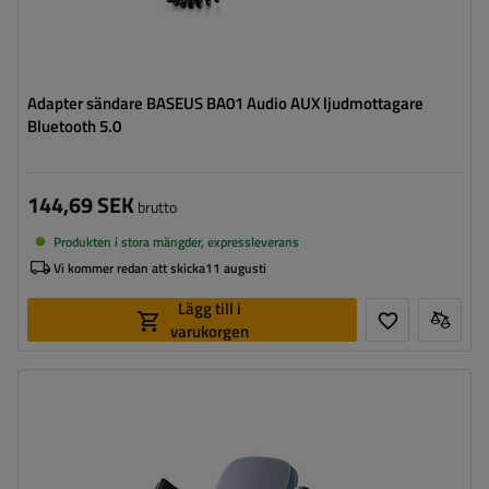
Adapter sändare BASEUS BA01 Audio AUX ljudmottagare
Bluetooth 5.0
144,69 SEK
brutto
Produkten i stora mängder, expressleverans
Vi kommer redan att skicka
11 augusti
Lägg till i
varukorgen