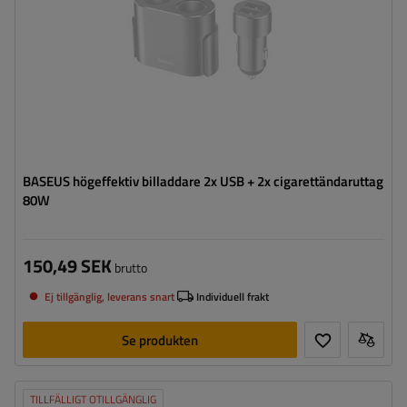
BASEUS högeffektiv billaddare 2x USB + 2x cigarettändaruttag
80W
150,49 SEK
brutto
Ej tillgänglig, leverans snart
Individuell frakt
Se produkten
TILLFÄLLIGT OTILLGÄNGLIG