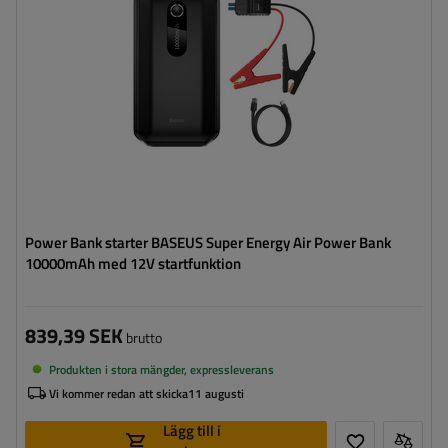
Power Bank starter BASEUS Super Energy Air Power Bank
10000mAh med 12V startfunktion
839,39 SEK
brutto
Produkten i stora mängder, expressleverans
Vi kommer redan att skicka
11 augusti
Lägg till i