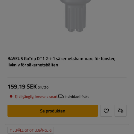
BASEUS GoTrip DT1 2-i-1 säkerhetshammare för fönster,
livkniv för säkerhetsbälten
159,19 SEK
brutto
Ej tillgänglig, leverans snart
Individuell frakt
Se produkten
TILLFÄLLIGT OTILLGÄNGLIG