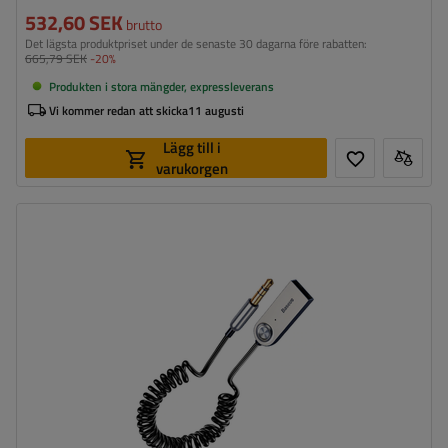
532,60 SEK
brutto
Det lägsta produktpriset under de senaste 30 dagarna före rabatten:
665,79 SEK
-20%
Produkten i stora mängder, expressleverans
Vi kommer redan att skicka
11 augusti
Lägg till i
varukorgen