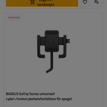
varukorgen
KAMPANJ
BASEUS GoTrip Series universell
cykel-/motorcykeltelefonhållare för spegel