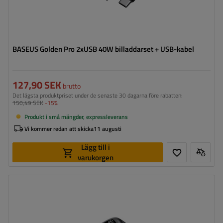
BASEUS Golden Pro 2xUSB 40W billaddarset + USB-kabel
127,90 SEK
brutto
Det lägsta produktpriset under de senaste 30 dagarna före rabatten:
150,49 SEK
-15%
Produkt i små mängder, expressleverans
Vi kommer redan att skicka
11 augusti
Lägg till i
varukorgen