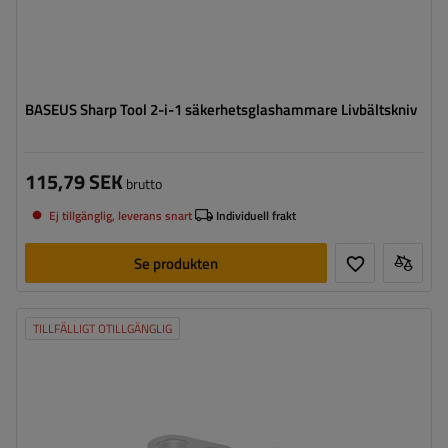
BASEUS Sharp Tool 2-i-1 säkerhetsglashammare Livbältskniv
115,79 SEK
brutto
Ej tillgänglig, leverans snart
Individuell frakt
Se produkten
TILLFÄLLIGT OTILLGÄNGLIG