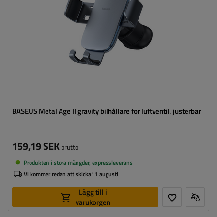
BASEUS Metal Age II gravity bilhållare för luftventil, justerbar
159,19 SEK
brutto
Produkten i stora mängder, expressleverans
Vi kommer redan att skicka
11 augusti
Lägg till i
varukorgen