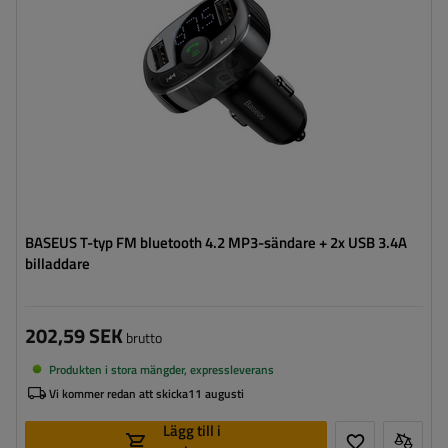
BASEUS T-typ FM bluetooth 4.2 MP3-sändare + 2x USB 3.4A
billaddare
202,59 SEK
brutto
Produkten i stora mängder, expressleverans
Vi kommer redan att skicka
11 augusti
Lägg till i