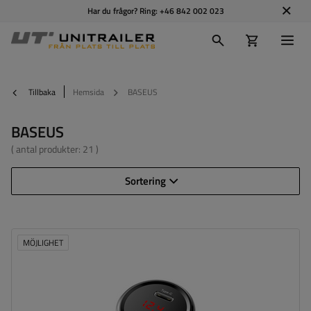
Har du frågor? Ring:
+46 842 002 023
Tillbaka
Hemsida
BASEUS
BASEUS
( antal produkter:
21
)
Sortering
MÖJLIGHET