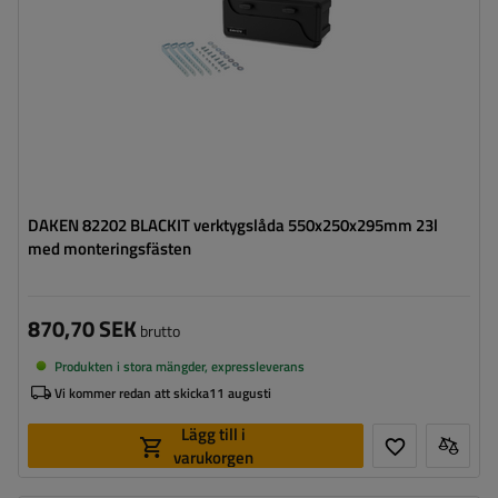
DAKEN 82202 BLACKIT verktygslåda 550x250x295mm 23l
med monteringsfästen
870,70 SEK
brutto
Produkten i stora mängder, expressleverans
Vi kommer redan att skicka
11 augusti
Lägg till i
varukorgen