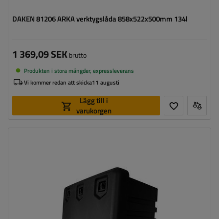
DAKEN 81206 ARKA verktygslåda 858x522x500mm 134l
1 369,09 SEK
brutto
Produkten i stora mängder, expressleverans
Vi kommer redan att skicka
11 augusti
Lägg till i
varukorgen
Verktygslådans kapacitet:
169 l
Verktygslådans längd:
1062 mm
Verktygslådans höjd:
522 mm
Verktygslådans djup:
500 mm
Optimal belastning för verktygslådan:
80 kg